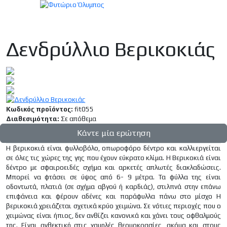
Δενδρύλλιο Βερικοκιάς
Κωδικός προϊόντος:
fit055
Διαθεσιμότητα:
Σε απόθεμα
Κάντε μία ερώτηση
H βερικοκιά είναι φυλλοβόλο, οπωροφόρο δέντρο και καλλιεργείται
σε όλες τις χώρες της γης που έχουν εύκρατο κλίμα. Η Βερικοκιά είναι
δέντρο με σφαιροειδές σχήμα και αρκετές απλωτές διακλαδώσεις.
Μπορεί να φτάσει σε ύψος από 6- 9 μέτρα. Τα φύλλα της είναι
οδοντωτά, πλατιά (σε σχήμα αβγού ή καρδιάς), στιλπνά στην επάνω
επιφάνεια και φέρουν αδένες και παράφυλλα πάνω στο μίσχο Η
βερικοκιά χρειάζεται σχετικά κρύο χειμώνα. Σε νότιες περιοχές που ο
χειμώνας είναι ήπιος, δεν ανθίζει κανονικά και χάνει τους οφθαλμούς
της. Είναι ανθεκτική στις χαμηλές θερμοκρασίες, ακόμα και στους