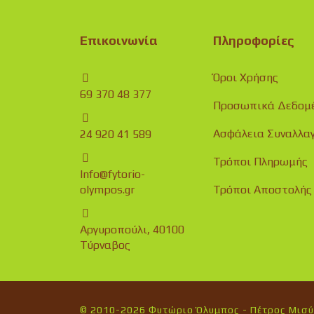
Επικοινωνία
Πληροφορίες
Όροι Χρήσης
69 370 48 377
Προσωπικά Δεδομ
Ασφάλεια Συναλλα
24 920 41 589
Τρόποι Πληρωμής
Info@fytorio-
olympos.gr
Τρόποι Αποστολής
Αργυροπούλι, 40100
Τύρναβος
© 2010-2026 Φυτώριο Όλυμπος - Πέτρος Μισ