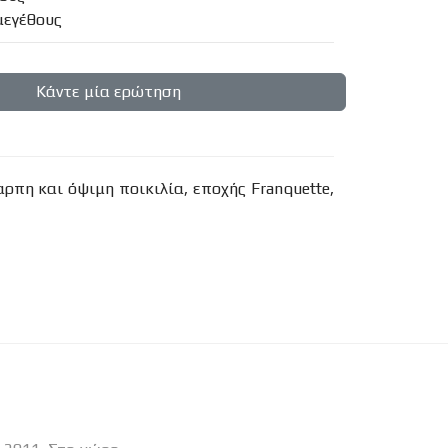
μεγέθους
Κάντε μία ερώτηση
ρπη και όψιμη ποικιλία, εποχής Franquette,