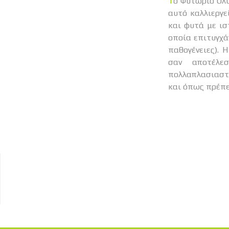
Το Φυτώριο Όλυμπος έχει δημιουργηθεί από τον γεωπόνο Πέτρο Μισύρα το 2011. Στο χώρο
αυτό καλλιεργε
και φυτά με ισ
οποία επιτυγχά
παθογένειες). 
σαν αποτέλε
πολλαπλασιαστι
και όπως πρέπε