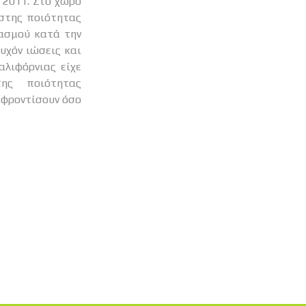
ίστης ποιότητας
ιασμού κατά την
υχόν ιώσεις και
αλιφόρνιας είχε
ης ποιότητας
 φροντίσουν όσο