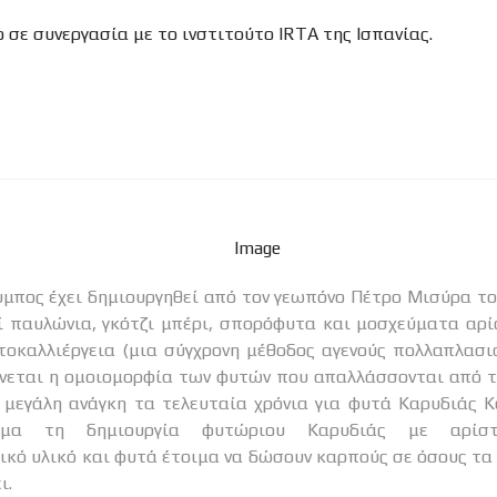
o σε συνεργασία με το ινστιτούτο IRTA της Ισπανίας.
ί παυλώνια, γκότζι μπέρι, σπορόφυτα και μοσχεύματα αρ
τοκαλλιέργεια (μια σύγχρονη μέθοδος αγενούς πολλαπλασ
νεται η ομοιομορφία των φυτών που απαλλάσσονται από τ
Η μεγάλη ανάγκη τα τελευταία χρόνια για φυτά Καρυδιάς Κ
σμα τη δημιουργία φυτώριου Καρυδιάς με αρίστ
κό υλικό και φυτά έτοιμα να δώσουν καρπούς σε όσους τα
ι.