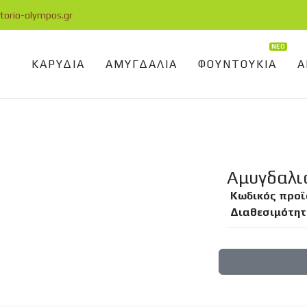
torio-olympos.gr
ΝΕΟ
ΚΑΡΥΔΙΆ
ΑΜΥΓΔΑΛΙΆ
ΦΟΥΝΤΟΥΚΙΆ
Α
Αμυγδαλιά
Κωδικός προϊ
Διαθεσιμότητ