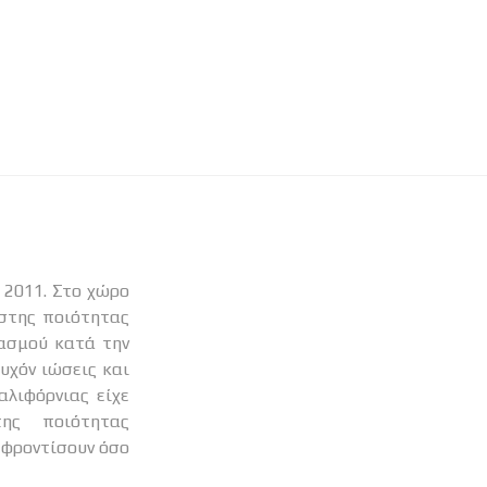
ίστης ποιότητας
ιασμού κατά την
υχόν ιώσεις και
αλιφόρνιας είχε
ης ποιότητας
 φροντίσουν όσο