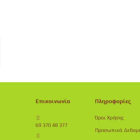
Επικοινωνία
Πληροφορίες
Όροι Χρήσης
69 370 48 377
Προσωπικά Δεδομ