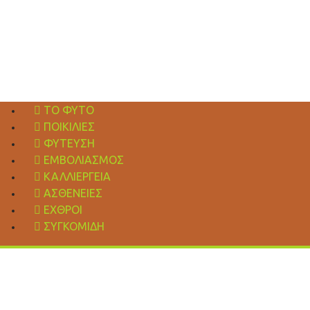
ΤΟ ΦΥΤΌ
ΠΟΙΚΙΛΊΕΣ
ΦΎΤΕΥΣΗ
ΕΜΒΟΛΙΑΣΜΌΣ
ΚΑΛΛΙΈΡΓΕΙΑ
ΑΣΘΈΝΕΙΕΣ
ΕΧΘΡΟΊ
ΣΥΓΚΟΜΙΔΉ