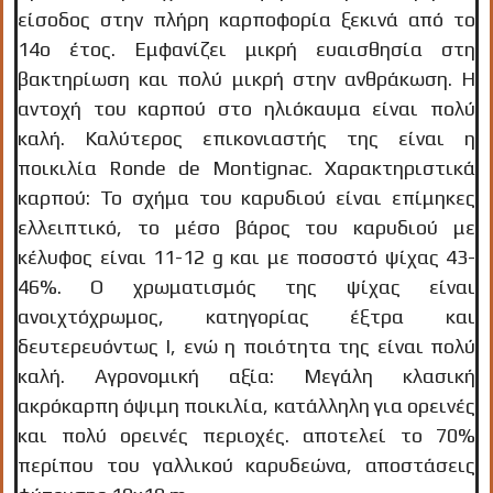
είσοδος στην πλήρη καρποφορία ξεκινά από το
14ο έτος. Εμφανίζει μικρή ευαισθησία στη
βακτηρίωση και πολύ μικρή στην ανθράκωση. Η
αντοχή του καρπού στο ηλιόκαυμα είναι πολύ
καλή. Καλύτερος επικονιαστής της είναι η
ποικιλία Ronde de Montignac. Χαρακτηριστικά
καρπού: Το σχήμα του καρυδιού είναι επίμηκες
ελλειπτικό, το μέσο βάρος του καρυδιού με
κέλυφος είναι 11-12 g και με ποσοστό ψίχας 43-
46%. Ο χρωματισμός της ψίχας είναι
ανοιχτόχρωμος, κατηγορίας έξτρα και
δευτερευόντως Ι, ενώ η ποιότητα της είναι πολύ
καλή. Αγρονομική αξία: Μεγάλη κλασική
ακρόκαρπη όψιμη ποικιλία, κατάλληλη για ορεινές
και πολύ ορεινές περιοχές. αποτελεί το 70%
περίπου του γαλλικού καρυδεώνα, αποστάσεις