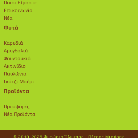
Ποιοι Είμαστε
Επικοινωνία
Νέα
Φυτά
Καρυδιά
Αμυγδαλιά
Φουντουκιά
Ακτινίδιο
Παυλώνια
Γκότζι Μπέρι
Προϊόντα
Προσφορές
Νέα Προϊόντα
© 2010-2026 Φυτώριο Όλυμπος - Πέτρος Μισύρας