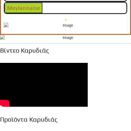
Meylannaise
+
Βίντεο Καρυδιάς
Προϊόντα Καρυδιάς