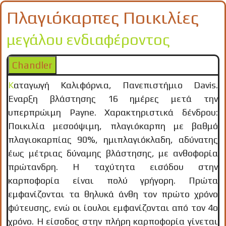
Πλαγιόκαρπες Ποικιλίες
μεγάλου ενδιαφέροντος
Chandler
Καταγωγή Καλιφόρνια, Πανεπιστήμιο Davis.
Έναρξη βλάστησης 16 ημέρες μετά την
υπερπρώιμη Payne. Χαρακτηριστικά δένδρου:
Ποικιλία μεσοόψιμη, πλαγιόκαρπη με βαθμό
πλαγιοκαρπίας 90%, ημιπλαγιόκλαδη, αδύνατης
έως μέτριας δύναμης βλάστησης, με ανθοφορία
πρώτανδρη. H ταχύτητα εισόδου στην
καρποφορία είναι πολύ γρήγορη. Πρώτα
εμφανίζονται τα θηλυκά άνθη τον πρώτο χρόνο
φύτευσης, ενώ οι ίουλοι εμφανίζονται από τον 4ο
χρόνο. Η είσοδος στην πλήρη καρποφορία γίνεται