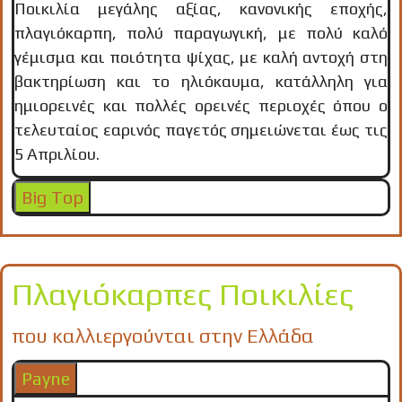
Ποικιλία μεγάλης αξίας, κανονικής εποχής,
πλαγιόκαρπη, πολύ παραγωγική, με πολύ καλό
γέμισμα και ποιότητα ψίχας, με καλή αντοχή στη
βακτηρίωση και το ηλιόκαυμα, κατάλληλη για
ημιορεινές και πολλές ορεινές περιοχές όπου ο
τελευταίος εαρινός παγετός σημειώνεται έως τις
5 Απριλίου.
Big Top
Πλαγιόκαρπες Ποικιλίες
που καλλιεργούνται στην Ελλάδα
Payne