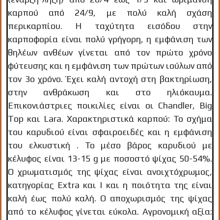
καρπού από 24/9, με πολύ καλή σχάση
περικαρπίου. H ταχύτητα εισόδου στην
καρποφορία είναι πολύ γρήγορη, η εμφάνιση των
θηλέων ανθέων γίνεται από τον πρώτο χρόνο
φύτευσης και η εμφάνιση των πρώτων ιούλων από
τον 3ο χρόνο. Έχει καλή αντοχή στη βακτηρίωση,
στην ανθράκωση και στο ηλιόκαυμα.
Επικονιάστριες ποικιλίες είναι οι Chandler, Big
Top και Lara. Χαρακτηριστικά καρπού: Το σχήμα
του καρυδιού είναι σφαιροειδές και η εμφάνιση
του ελκυστική . Το μέσο βάρος καρυδιού με
κέλυφος είναι 13-15 g με ποσοστό ψίχας 50-54%.
Ο χρωματισμός της ψίχας είναι ανοιχτόχρωμος,
κατηγορίας Extra και Ι και η ποιότητα της είναι
καλή έως πολύ καλή. Ο αποχωρισμός της ψίχας
από το κέλυφος γίνεται εύκολα. Αγρονομική αξία: