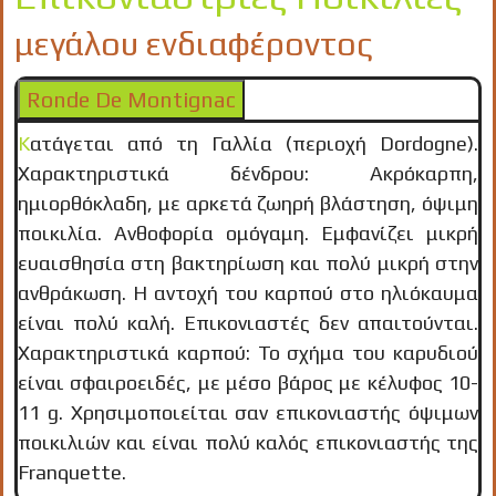
μεγάλου ενδιαφέροντος
Ronde De Montignac
Κατάγεται από τη Γαλλία (περιοχή Dordogne).
Χαρακτηριστικά δένδρου: Aκρόκαρπη,
ημιορθόκλαδη, με αρκετά ζωηρή βλάστηση, όψιμη
ποικιλία. Ανθοφορία ομόγαμη. Εμφανίζει μικρή
ευαισθησία στη βακτηρίωση και πολύ μικρή στην
ανθράκωση. Η αντοχή του καρπού στο ηλιόκαυμα
είναι πολύ καλή. Επικονιαστές δεν απαιτούνται.
Χαρακτηριστικά καρπού: Το σχήμα του καρυδιού
είναι σφαιροειδές, με μέσο βάρος με κέλυφος 10-
11 g. Χρησιμοποιείται σαν επικονιαστής όψιμων
ποικιλιών και είναι πολύ καλός επικονιαστής της
Franquette.