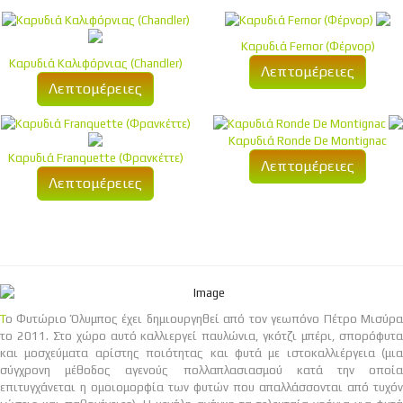
Καρυδιά Fernor (Φέρνορ)
Καρυδιά Καλιφόρνιας (Chandler)
Λεπτομέρειες
Λεπτομέρειες
Καρυδιά Ronde De Montignac
Καρυδιά Franquette (Φρανκέττε)
Λεπτομέρειες
Λεπτομέρειες
Το Φυτώριο Όλυμπος έχει δημιουργηθεί από τον γεωπόνο Πέτρο Μισύρα
το 2011. Στο χώρο αυτό καλλιεργεί παυλώνια, γκότζι μπέρι, σπορόφυτα
και μοσχεύματα αρίστης ποιότητας και φυτά με ιστοκαλλιέργεια (μια
σύγχρονη μέθοδος αγενούς πολλαπλασιασμού κατά την οποία
επιτυγχάνεται η ομοιομορφία των φυτών που απαλλάσσονται από τυχόν