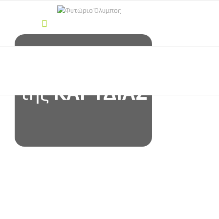
Οι
Ποικιλίες
της
ΚΑΡΥΔΙΑΣ